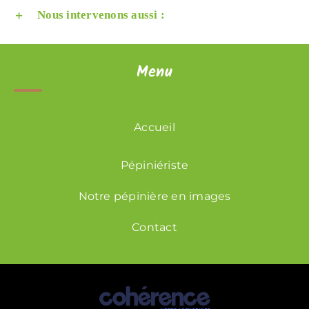
Nous intervenons aussi :
Menu
Accueil
Pépiniériste
Notre pépinière en images
Contact