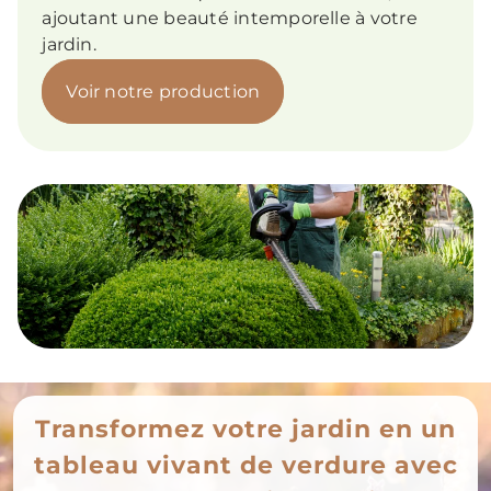
ajoutant une beauté intemporelle à votre
jardin.
Voir notre production
Transformez votre jardin en un
tableau vivant de verdure avec